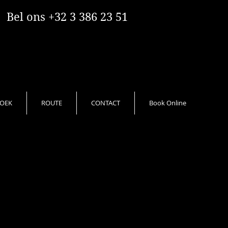
Bel ons +32 3 386 23 51
OEK
ROUTE
CONTACT
Book Online