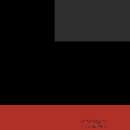
De Massagerie
Ijzerlaan 39-41