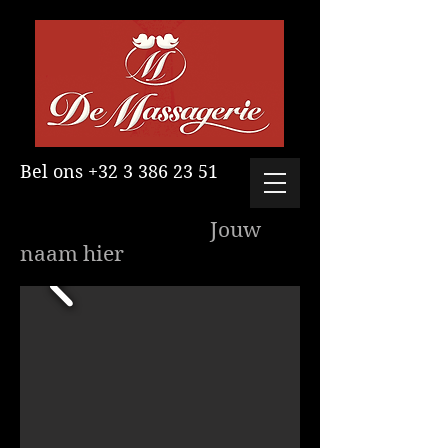
Bel ons
+32 3 386 23 51
Jouw
naam hier